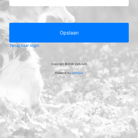
Opslaan
Terug naar login
Copyright ©2026 VdA/AdD
Powered by
UltiNova